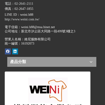
電話：02-2641-2111
傳真：02-2647-1855
LINE ID
：weini.h88
http://www.weini.com.tw/
電子信箱：
weini.h88@msa.hinet.net
公司地址：
新北市汐止區大同路一段499號3樓之3
營業人名稱：維尼服飾有限公司
統一編號：16192073
產品分類