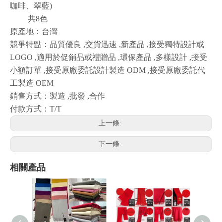
咖啡、翠藍)
共8色
原產地：台灣
競爭特點：品質優良 ,交貨迅速 ,新產品 ,接受獨特設計或
LOGO ,適用於促銷品或禮贈品 ,環保產品 ,多樣設計 ,接受
小額訂單 ,接受原廠委託設計製造 ODM ,接受原廠委託代
工製造 OEM
銷售方式：製造 ,批發 ,合作
付款方式：T/T
上一條:
下一條:
相關產品