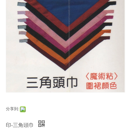
分享到:
印-三角頭巾