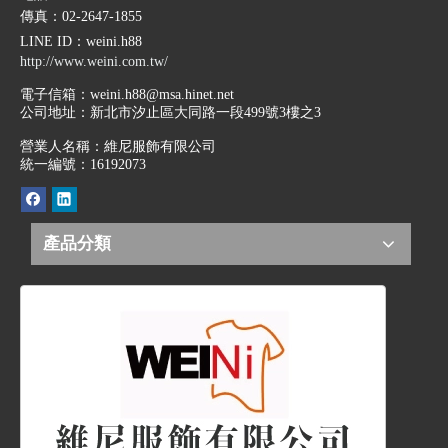
傳真：02-2647-1855
LINE ID
：weini.h88
http://www.weini.com.tw/
電子信箱：
weini.h88@msa.hinet.net
公司地址：
新北市汐止區大同路一段499號3樓之3
營業人名稱：維尼服飾有限公司
統一編號：16192073
產品分類