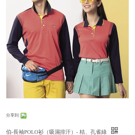
分享到:
伯-長袖POLO衫（吸濕排汗）- 桔、孔雀綠