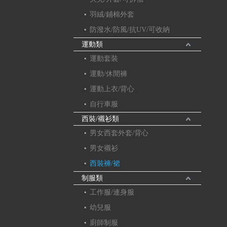
羽絨/鋪棉外套
防潑水/防風/抗UV/可收納
運動類
運動套裝
運動/休閒褲
運動上衣/背心
自行車服
西裝/襯衫類
男女西套外套/背心
男女襯衫
西裝褲/裙
制服類
工作服/連身服
幼兒服
廚師制服