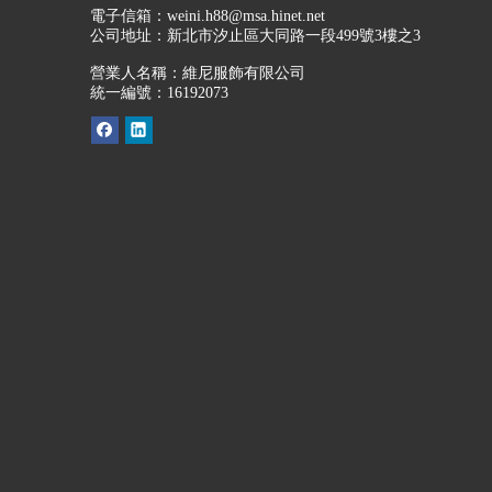
電子信箱：
weini.h88@msa.hinet.net
公司地址：
新北市汐止區大同路一段499號3樓之3
營業人名稱：維尼服飾有限公司
統一編號：16192073