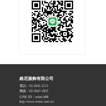
維尼服飾有限公司
電話：02-2641-2111
傳真：02-2647-1855
LINE ID
：weini.h88
http://www.weini.com.tw/