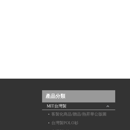
產品分類
MIT台灣製
客製化商品/贈品/熱昇華公版圖
台灣製POLO衫