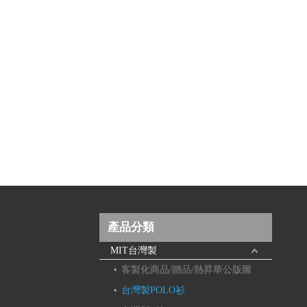
產品分類
MIT台灣製
客製化商品/贈品/熱昇華公版圖
台灣製POLO衫