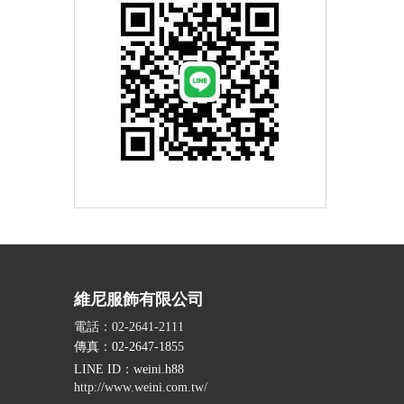
維尼服飾有限公司
電話：02-2641-2111
傳真：02-2647-1855
LINE ID
：weini.h88
http://www.weini.com.tw/