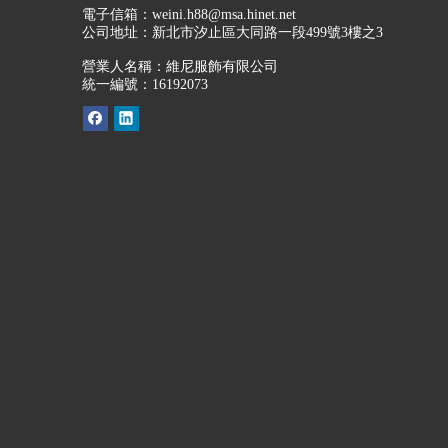
電子信箱：
weini.h88@msa.hinet.net
公司地址：
新北市汐止區大同路一段499號3樓之3
營業人名稱：維尼服飾有限公司
統一編號：16192073