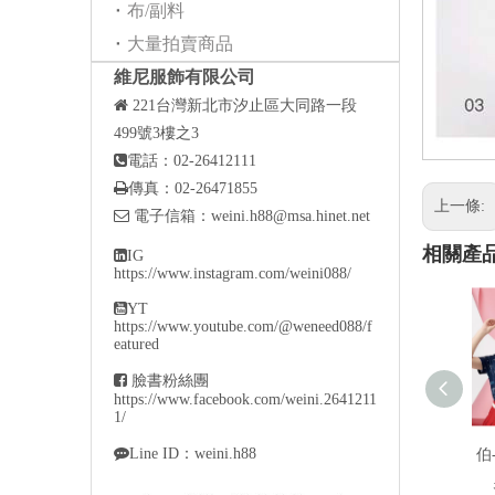
布/副料
大量拍賣商品
維尼服飾有限公司

221
台灣新北市汐止區大同路一段
499號3樓之3

電話：02-26412111

傳真：02-26471855
上一條:

電子信箱：
weini.h88@msa.hinet.net
相關產

IG
https://www.instagram.com/weini088/

YT
https://www.youtube.com/@weneed088/f
eatured

臉書粉絲團
https://www.facebook.com/weini.2641211
1/

Line ID：weini.h88
伯