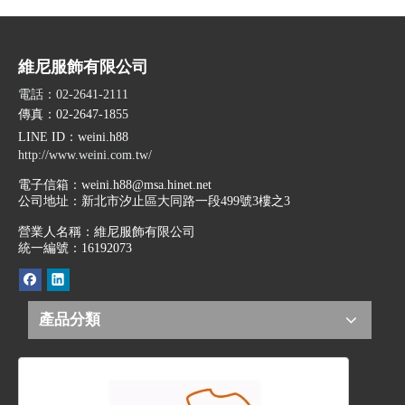
維尼服飾有限公司
電話：02-2641-2111
傳真：02-2647-1855
LINE ID
：weini.h88
http://www.weini.com.tw/
電子信箱：
weini.h88@msa.hinet.net
公司地址：
新北市汐止區大同路一段499號3樓之3
營業人名稱：維尼服飾有限公司
統一編號：16192073
產品分類