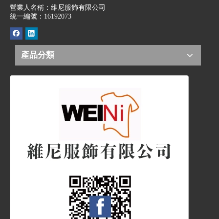
營業人名稱：維尼服飾有限公司
統一編號：16192073
產品分類