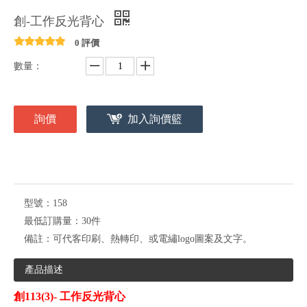
創-工作反光背心
0 評價
數量：
詢價
加入詢價籃
型號：
158
最低訂購量：
30件
備註：
可代客印刷、熱轉印、或電繡logo圖案及文字。
產品描述
創113(3)- 工作反光背心