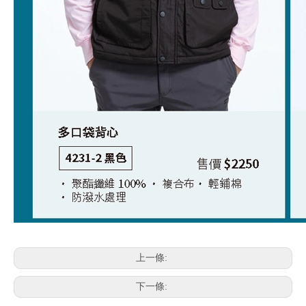
上一條:
下一條: