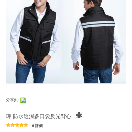
分享到:
瑋-防水透濕多口袋反光背心
0 評價