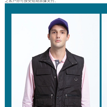
之客戶亦可接受短期票據支付。