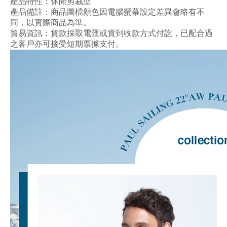
產品特性：
休閒剪裁型
產品備註：商品圖檔顏色因電腦螢幕設定差異會略有不
同，以實際商品為準。
貿易資訊：貨款採取電匯或貨到收款方式付訖，已配合過
之客戶亦可接受短期票據支付。