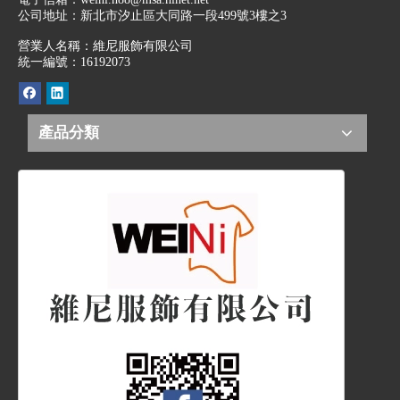
公司地址：
新北市汐止區大同路一段499號3樓之3
營業人名稱：維尼服飾有限公司
統一編號：16192073
產品分類