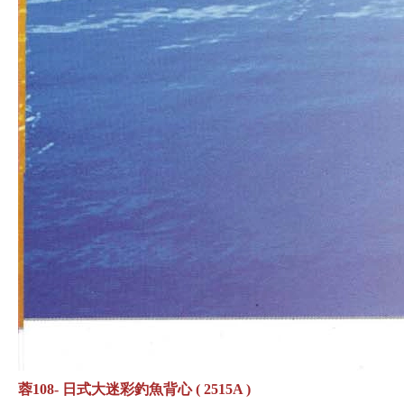
蓉108- 日式大迷彩釣魚背心 ( 2515A )