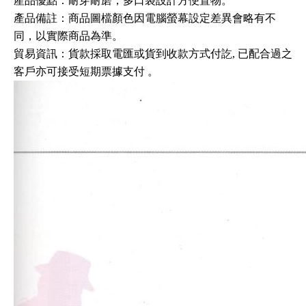
產品優點：耐穿耐磨
，多口袋設計方便置物
。
產品備註：商品圖檔顏色因電腦螢幕設定差異會略有不
同，以實際商品為準。
貿易資訊
：
貨款採取電匯或貨到收款方式付訖, 已配合過之
客戶亦可接受短期票據支付
。