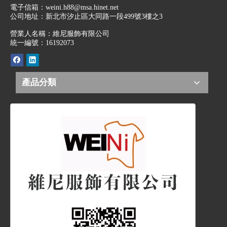
電子信箱：
weini.h88@msa.hinet.net
公司地址：
新北市汐止區大同路一段499號3樓之3
營業人名稱：維尼服飾有限公司
統一編號：16192073
產品分類