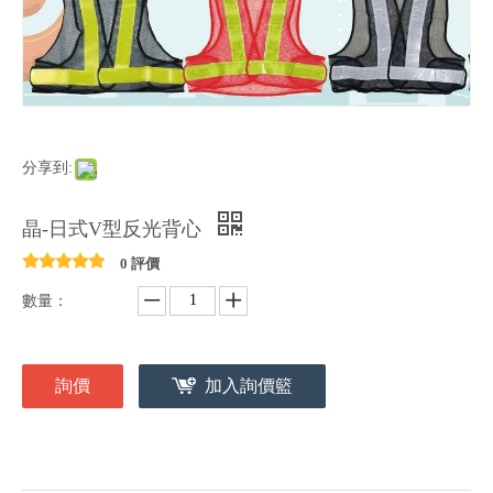
分享到:
晶-日式V型反光背心
0 評價
數量：
詢價
加入詢價籃