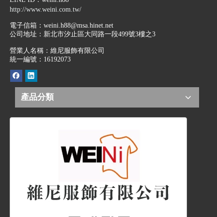
http://www.weini.com.tw/
電子信箱：
weini.h88@msa.hinet.net
公司地址：
新北市汐止區大同路一段499號3樓之3
營業人名稱：維尼服飾有限公司
統一編號：16192073
產品分類