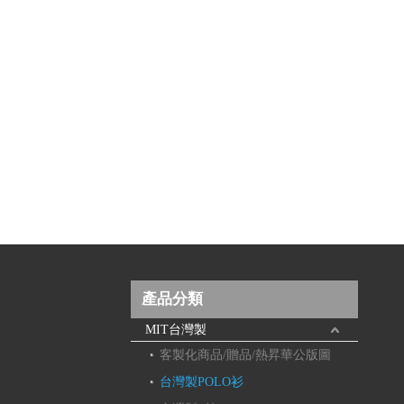
產品分類
MIT台灣製
客製化商品/贈品/熱昇華公版圖
台灣製POLO衫