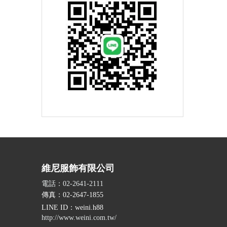
維尼服飾有限公司
電話：02-2641-2111
傳真：02-2647-1855
LINE ID
：weini.h88
http://www.weini.com.tw/