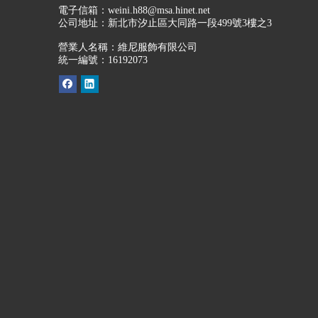
電子信箱：
weini.h88@msa.hinet.net
公司地址：
新北市汐止區大同路一段499號3樓之3
營業人名稱：維尼服飾有限公司
統一編號：16192073