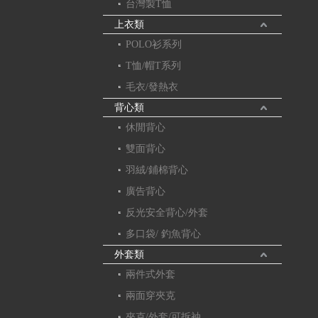
台灣製T恤
上衣類
POLO衫系列
T恤/帽T系列
毛衣/發熱衣
背心類
休閒背心
雙面背心
羽絨/鋪棉背心
廣告背心
反光安全背心/外套
多口袋/ 釣魚背心
外套類
兩件式外套
兩面穿夾克
夾克/外套/可拆袖