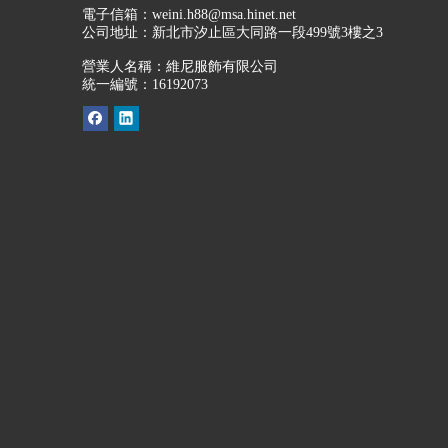
電子信箱：
weini.h88@msa.hinet.net
公司地址：
新北市汐止區大同路一段499號3樓之3
營業人名稱：維尼服飾有限公司
統一編號：16192073