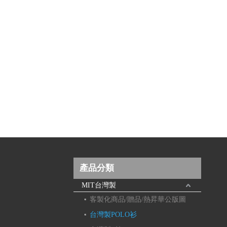
產品分類
MIT台灣製
客製化商品/贈品/熱昇華公版圖
台灣製POLO衫