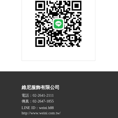
維尼服飾有限公司
電話：02-2641-2111
傳真：02-2647-1855
LINE ID
：weini.h88
http://www.weini.com.tw/