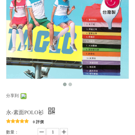
分享到:
永-素面POLO衫
0 評價
數量：