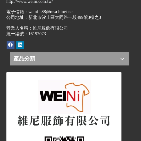
http://www.weini.com.tw/
電子信箱：
weini.h88@msa.hinet.net
公司地址：
新北市汐止區大同路一段499號3樓之3
營業人名稱：維尼服飾有限公司
統一編號：16192073
產品分類