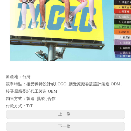
原產地：台灣
競爭特點：接受獨特設計或LOGO ,接受原廠委託設計製造 ODM ,
接受原廠委託代工製造 OEM
銷售方式：製造 ,批發 ,合作
付款方式：T/T
上一條:
下一條: