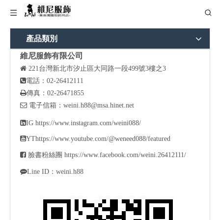
產品類別
維尼服飾有限公司

221
台灣新北市汐止區大同路一段499號3樓之3

電話：02-26412111

傳真：02-26471855

電子信箱：
weini.h88@msa.hinet.net

IG
https://www.instagram.com/weini088/

YT
https://www.youtube.com/@weneed088/featured

臉書粉絲團
https://www.facebook.com/weini.26412111/

Line ID：weini.h88