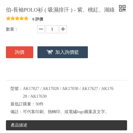
伯-長袖POLO衫 ( 吸濕排汗 ) - 紫、桃紅、湖綠
0 評價
數量：
詢價
加入詢價籃
型號：
AK17027 / AK17028 / AK17030 / AK17627 / AK176
28 / AK17630
最低訂購量：
30件
備註：
可代客印刷、熱轉印、或電繡logo圖案及文字。
產品描述