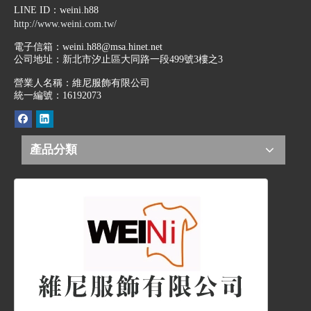
LINE ID
：weini.h88
http://www.weini.com.tw/
電子信箱：
weini.h88@msa.hinet.net
公司地址：
新北市汐止區大同路一段499號3樓之3
營業人名稱：維尼服飾有限公司
統一編號：16192073
產品分類