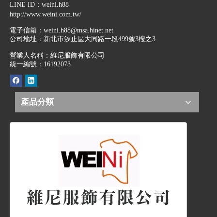
LINE ID
：weini.h88
http://www.weini.com.tw/
電子信箱：
weini.h88@msa.hinet.net
公司地址：
新北市汐止區大同路一段499號3樓之3
營業人名稱：維尼服飾有限公司
統一編號：16192073
產品分類