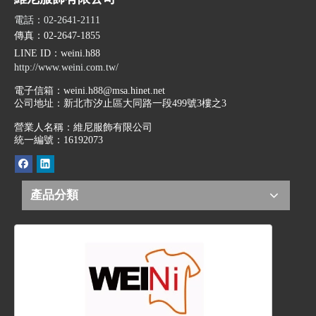
電話：02-2641-2111
傳真：02-2647-1855
LINE ID
：weini.h88
http://www.weini.com.tw/
電子信箱：
weini.h88@msa.hinet.net
公司地址：
新北市汐止區大同路一段499號3樓之3
營業人名稱：維尼服飾有限公司
統一編號：16192073
產品分類