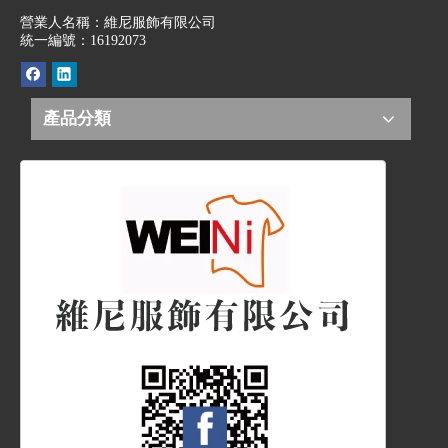
營業人名稱：維尼服飾有限公司
統一編號：16192073
產品分類