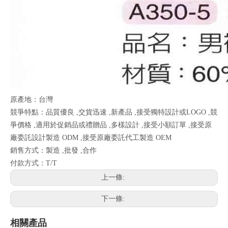
原產地：台灣
競爭特點：品質優良 ,交貨迅速 ,新產品 ,接受獨特設計或LOGO ,競
爭價格 ,適用於促銷品或禮贈品 ,多樣設計 ,接受小額訂單 ,接受原
廠委託設計製造 ODM ,接受原廠委託代工製造 OEM
銷售方式：製造 ,批發 ,合作
付款方式：T/T
上一條:
下一條:
相關產品