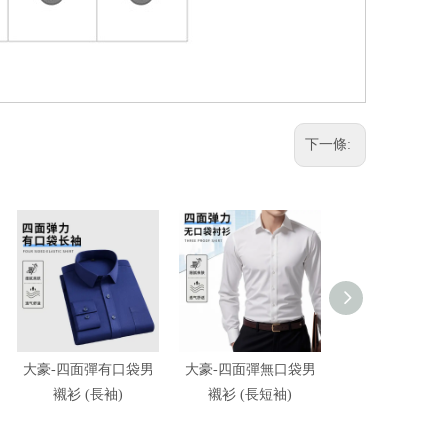
下一條:
大豪-四面彈有口袋男
大豪-四面彈無口袋男
大豪-全棉牛津
襯衫 (長袖)
襯衫 (長短袖)
衫 (長短袖)