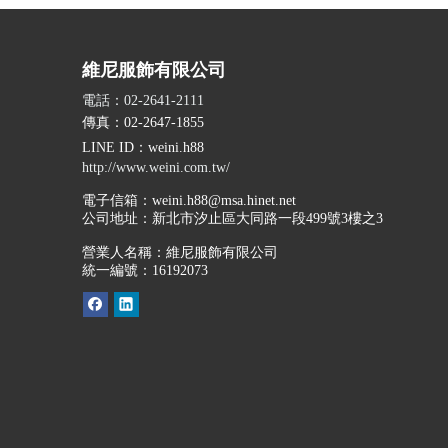
維尼服飾有限公司
電話：02-2641-2111
傳真：02-2647-1855
LINE ID
：weini.h88
http://www.weini.com.tw/
電子信箱：
weini.h88@msa.hinet.net
公司地址：
新北市汐止區大同路一段499號3樓之3
營業人名稱：維尼服飾有限公司
統一編號：16192073