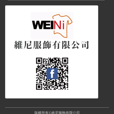
版權所有©維尼服飾有限公司