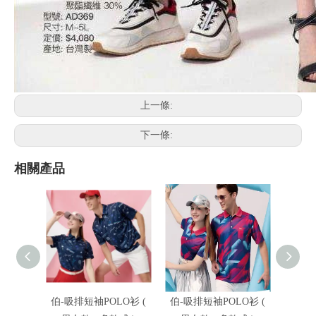
上一條:
下一條:
相關產品
伯-吸排短袖POLO衫 (
伯-吸排短袖POLO衫 (
伯-吸