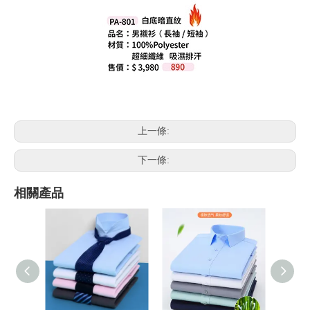
上一條:
下一條:
相關產品