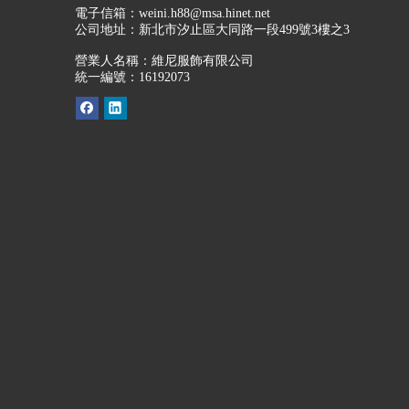
電子信箱：
weini.h88@msa.hinet.net
公司地址：
新北市汐止區大同路一段499號3樓之3
營業人名稱：維尼服飾有限公司
統一編號：16192073