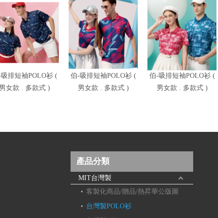
-吸排短袖POLO衫 (
伯-吸排短袖POLO衫 (
伯-吸排短袖POLO衫 (
男女款 . 多款式 )
男女款 . 多款式 )
男女款 . 多款式 )
產品分類
MIT台灣製
客製化商品/贈品/熱昇華公版圖
台灣製POLO衫