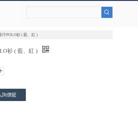
POLO衫 ( 藍、紅 )
O衫 ( 藍、紅 )
入詢價籃