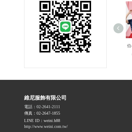
伯
維尼服飾有限公司
電話：02-2641-2111
傳真：02-2647-1855
LINE ID
：weini.h88
http://www.weini.com.tw/