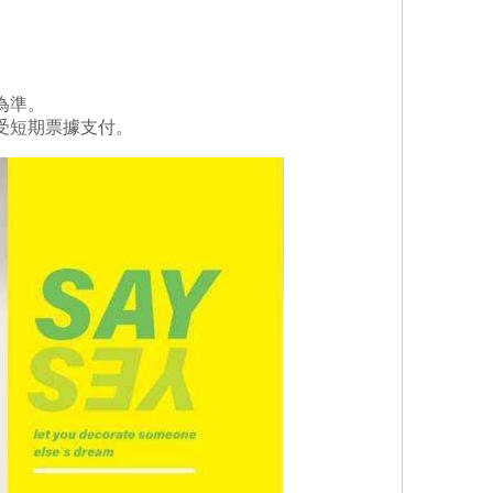
為準。
受短期票據支付。