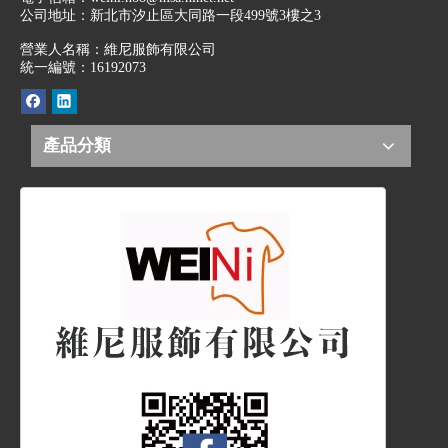
公司地址：
新北市汐止區大同路一段499號3樓之3
營業人名稱：維尼服飾有限公司
統一編號：16192073
產品分類