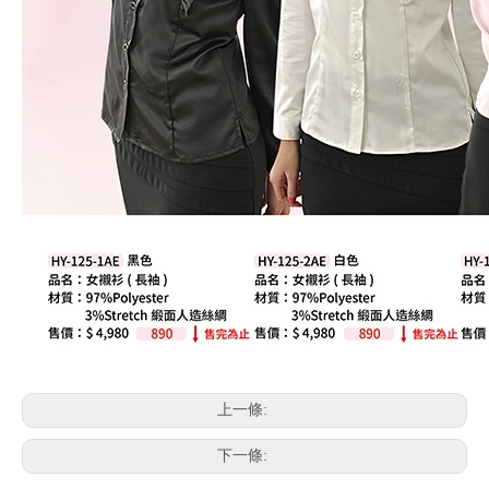
上一條:
下一條: