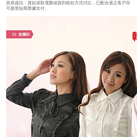
貿易資訊：貨款採取電匯或貨到收款方式付訖，已配合過之客戶亦
可接受短期票據支付。