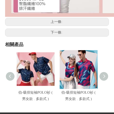
上一條:
下一條:
相關產品
伯-吸排短袖POLO衫 (
伯-吸排短袖POLO衫 (
伯-吸
男女款 . 多款式 )
男女款 . 多款式 )
男女