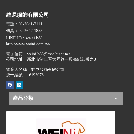
維尼服飾有限公司
電話：02-2641-2111
傳真：02-2647-1855
LINE ID
：weini.h88
http://www.weini.com.tw/
電子信箱：
weini.h88@msa.hinet.net
公司地址：
新北市汐止區大同路一段499號3樓之3
營業人名稱：維尼服飾有限公司
統一編號：16192073
產品分類