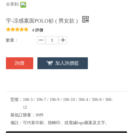
分享到:
宇-涼感素面POLO衫 ( 男女款 )
0 評價
數量：
詢價
加入詢價籃
型號：
106-3 / 106-7 / 106-9 / 106-10 / 306-4 / 306-8 / 306-
12
最低訂購量：
30件
備註：
可代客印刷、熱轉印、或電繡logo圖案及文字。