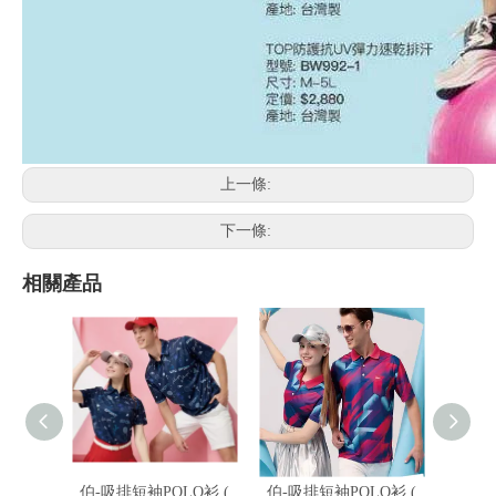
上一條:
下一條:
相關產品
伯-吸排短袖POLO衫 (
伯-吸排短袖POLO衫 (
伯-吸