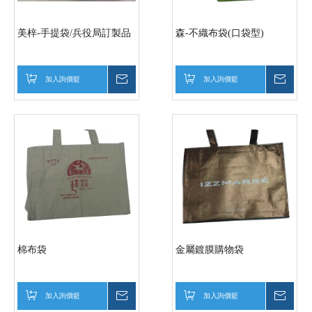
美梓-手提袋/兵役局訂製品
森-不織布袋(口袋型)
加入詢價籃
詢價
加入詢價籃
詢價
棉布袋
金屬鍍膜購物袋
加入詢價籃
詢價
加入詢價籃
詢價