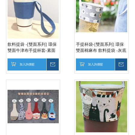
飲料提袋 -[雙面系列] 環保
手提杯袋-[雙面系列] 環保
雙面牛津布手提杯套-素面
雙面棉麻布 飲料提袋 -灰底
水藍
小綿羊
加入詢價籃
詢價
加入詢價籃
詢價