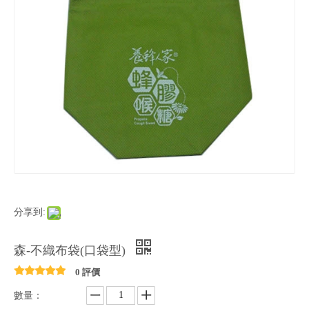
分享到:
森-不織布袋(口袋型)
0 評價
數量：