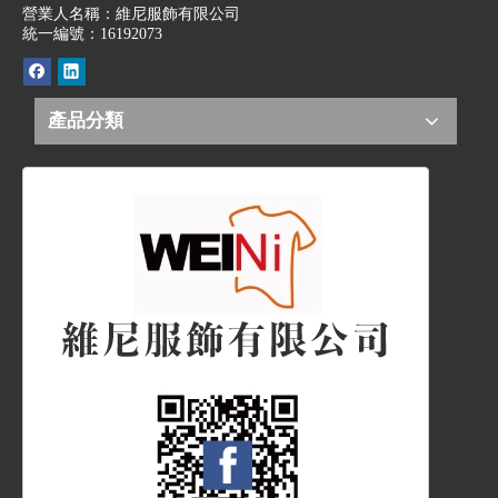
營業人名稱：維尼服飾有限公司
統一編號：16192073
產品分類