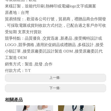
來樣訂製，並能代印刷.熱轉印或電繡logo文字或圖案
原產地：台灣
貿易情报：. 歡迎各公司行號，貿易商，禮贈品商合作開發
. 可採取電匯或貨到收款方式付訖，已配合過之客戶亦可收
受短期 支票支付貨款
競爭特點：品質優良 ,交貨迅速 ,新產品 ,接受獨特設計或
LOGO ,競爭價格 ,適用於促銷品或禮贈品 ,多樣設計 ,接受
小額訂單 ,接受原廠委託設計製造 ODM ,接受原廠委託代
工製造 OEM
銷售方式：製造 ,批發 ,合作
付款方式：T/T
上一條:
下一條:
相關產品