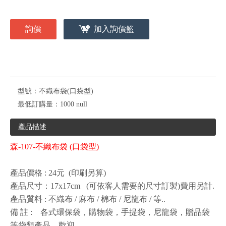
詢價
加入詢價籃
型號：
不織布袋(口袋型)
最低訂購量：
1000 null
產品描述
森-107-不織布袋 (口袋型)
產品價格 : 24元 (印刷另算)
產品尺寸：17x17cm (可依客人需要的尺寸訂製)費用另計.
產品質料 : 不織布 / 麻布 / 棉布 / 尼龍布 / 等..
備 註 : 各式環保袋，購物袋，手提袋，尼龍袋，贈品袋
等袋類產品，歡迎