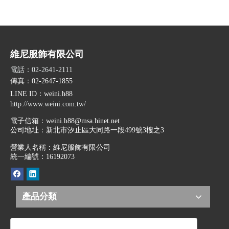
維尼服飾有限公司
電話：02-2641-2111
傳真：02-2647-1855
LINE ID
：weini.h88
http://www.weini.com.tw/
電子信箱：
weini.h88@msa.hinet.net
公司地址：
新北市汐止區大同路一段499號3樓之3
營業人名稱：維尼服飾有限公司
統一編號：16192073
產品分類