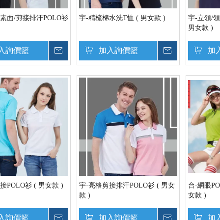
素面/剪接排汗POLO衫
宇-精梳棉水洗T恤 ( 男女款 )
宇-立領/領
男女款 )
入詢價籃
詢價
加入詢價籃
詢價
加
POLO衫 ( 男女款 )
宇-亮格剪接排汗POLO衫 ( 男女
台-網眼POL
款 )
女款 )
入詢價籃
詢價
加入詢價籃
詢價
加