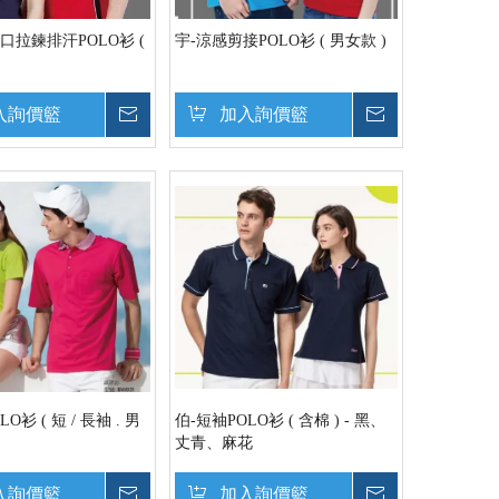
口拉鍊排汗POLO衫 (
宇-涼感剪接POLO衫 ( 男女款 )
入詢價籃
詢價
加入詢價籃
詢價
O衫 ( 短 / 長袖 . 男
伯-短袖POLO衫 ( 含棉 ) - 黑、
丈青、麻花
入詢價籃
詢價
加入詢價籃
詢價