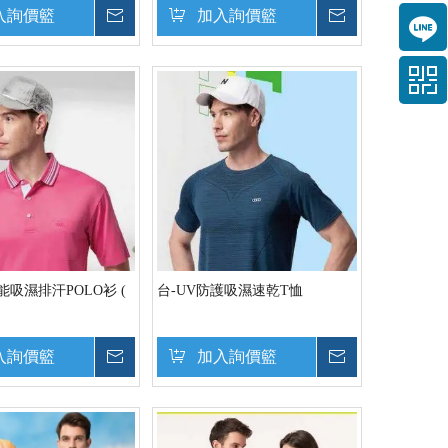
入詢價籃
詢價
加入詢價籃
詢價
能吸濕排汗POLO衫 (
台-UV防護吸濕速乾T恤
入詢價籃
詢價
加入詢價籃
詢價