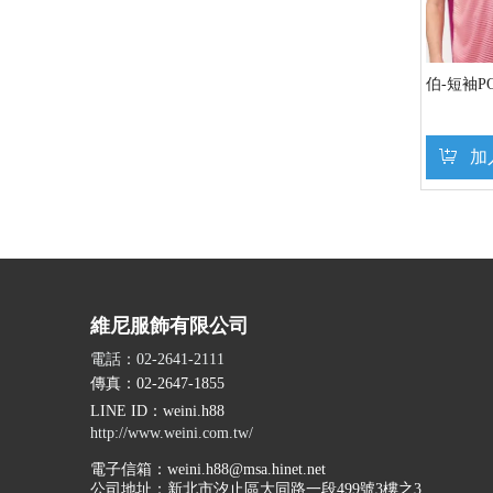
伯-短袖PO
加
»
維尼服飾有限公司
電話：02-2641-2111
傳真：02-2647-1855
LINE ID
：weini.h88
http://www.weini.com.tw/
電子信箱：
weini.h88@msa.hinet.net
公司地址：
新北市汐止區大同路一段499號3樓之3