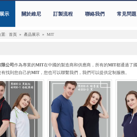
展示
關於維尼
訂製流程
聯絡我們
常見問題
置:
首頁
»
產品展示
»
MIT
有限公司
作為專業的
MIT
在中國的製造商和供應商，所有的
MIT
都通過了
沒有找到您自己的
MIT
，您也可以聯繫我們，我們可以提供定制服務。