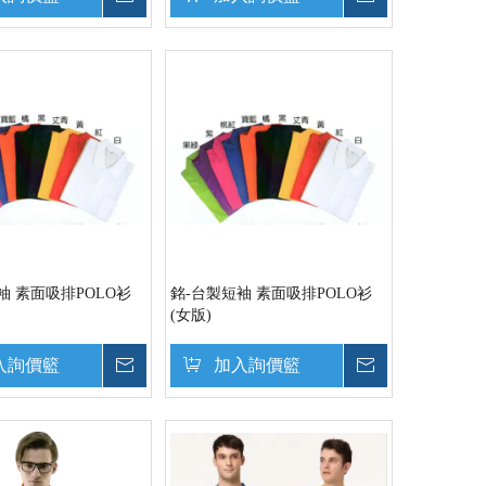
袖 素面吸排POLO衫
銘-台製短袖 素面吸排POLO衫
(女版)
入詢價籃
詢價
加入詢價籃
詢價