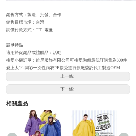
銷售方式：製造、批發、合作
銷售目標市場：台灣
詢價付款方式：T.T. 電匯
競爭特點
適用於促銷品或禮贈品：活動
接受小額訂單：維尼服飾有限公司可接受詢價最低訂購量為300件
愛上太平-開衫一次性雨衣PE接受進行原廠委託代工製造OEM
上一條:
下一條:
相關產品