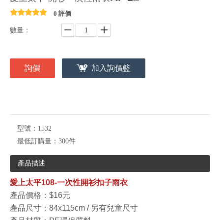
0 評價
數量：
詢價
加入詢價籃
型號：
1532
最低訂購量：
300件
產品描述
愛上太平108-一次性開衫扣子雨衣
產品價格：$16元
產品尺寸：84x115cm / 另有兒童尺寸