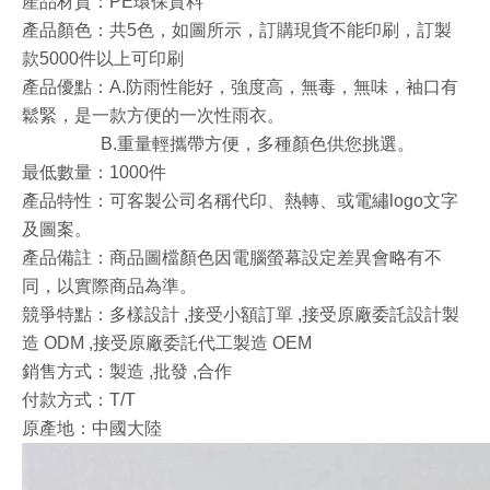
產品材質：PE環保質料
產品顏色：共5色，如圖所示，訂購現貨不能印刷，訂製
款5000件以上可印刷
產品優點：A.防雨性能好，強度高，無毒，無味，袖口有
鬆緊，是一款方便的一次性雨衣。
B.重量輕攜帶方便，多種顏色供您挑選。
最低數量：1000件
產品特性：可客製公司名稱代印、熱轉、或電繡logo文字
及圖案。
產品備註：商品圖檔顏色因電腦螢幕設定差異會略有不
同，以實際商品為準。
競爭特點：多樣設計 ,接受小額訂單 ,接受原廠委託設計製
造 ODM ,接受原廠委託代工製造 OEM
銷售方式：製造 ,批發 ,合作
付款方式：T/T
原產地：中國大陸