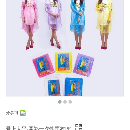
分享到:
愛上太平-開衫一次性雨衣PE