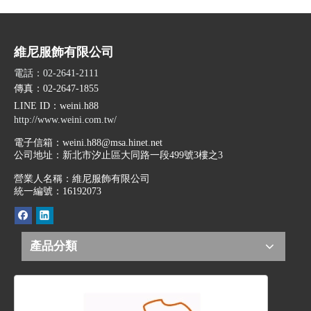
維尼服飾有限公司
電話：02-2641-2111
傳真：02-2647-1855
LINE ID
：weini.h88
http://www.weini.com.tw/
電子信箱：
weini.h88@msa.hinet.net
公司地址：
新北市汐止區大同路一段499號3樓之3
營業人名稱：維尼服飾有限公司
統一編號：16192073
產品分類