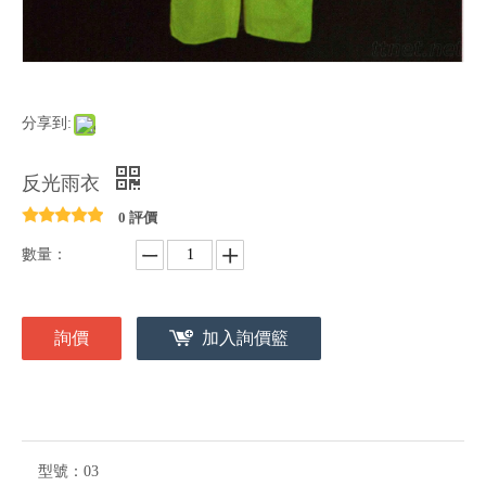
分享到:
反光雨衣
0 評價
數量：
詢價
加入詢價籃
型號：
03