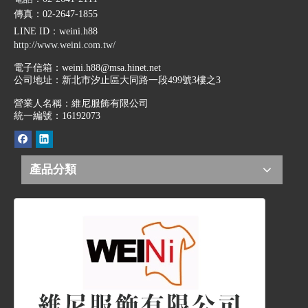
傳真：02-2647-1855
LINE ID
：weini.h88
http://www.weini.com.tw/
電子信箱：
weini.h88@msa.hinet.net
公司地址：
新北市汐止區大同路一段499號3樓之3
營業人名稱：維尼服飾有限公司
統一編號：16192073
產品分類