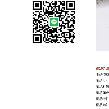
達107
產品價格
產品尺寸
產品材
產品顏色
產品
特
產品備