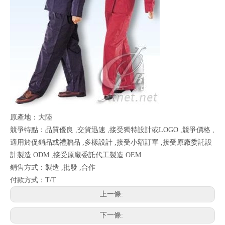
原產地：大陸
競爭特點：品質優良 ,交貨迅速 ,接受獨特設計或LOGO ,競爭價格 ,
適用於促銷品或禮贈品 ,多樣設計 ,接受小額訂單 ,接受原廠委託設
計製造 ODM ,接受原廠委託代工製造 OEM
銷售方式：製造 ,批發 ,合作
付款方式：T/T
上一條:
下一條: