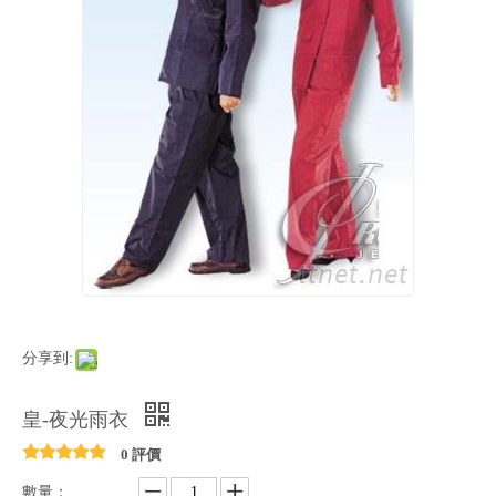
分享到:
皇-夜光雨衣
0 評價
數量：