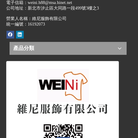
電子信箱：
weini.h88@msa.hinet.net
公司地址：
新北市汐止區大同路一段499號3樓之3
營業人名稱：維尼服飾有限公司
統一編號：16192073
產品分類