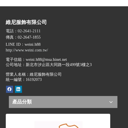
維尼服飾有限公司
電話：02-2641-2111
傳真：02-2647-1855
LINE ID
：weini.h88
http://www.weini.com.tw/
電子信箱：
weini.h88@msa.hinet.net
公司地址：
新北市汐止區大同路一段499號3樓之3
營業人名稱：維尼服飾有限公司
統一編號：16192073
產品分類