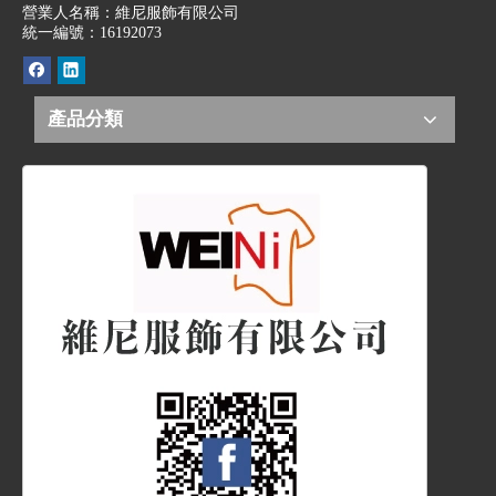
營業人名稱：維尼服飾有限公司
統一編號：16192073
產品分類