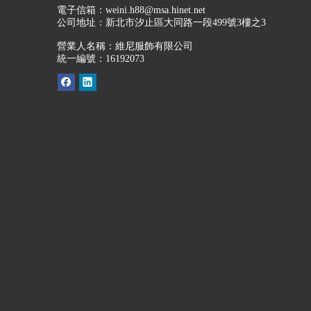
電子信箱：
weini.h88@msa.hinet.net
公司地址：
新北市汐止區大同路一段499號3樓之3
營業人名稱：維尼服飾有限公司
統一編號：16192073