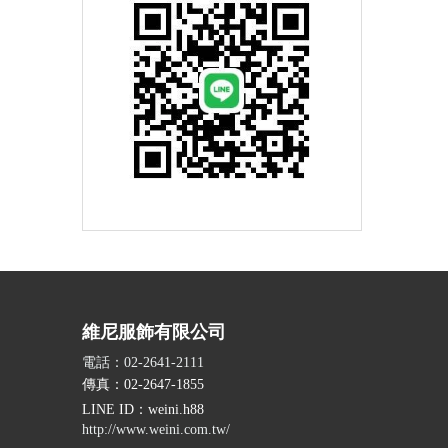
維尼服飾有限公司
電話：02-2641-2111
傳真：02-2647-1855
LINE ID
：weini.h88
http://www.weini.com.tw/