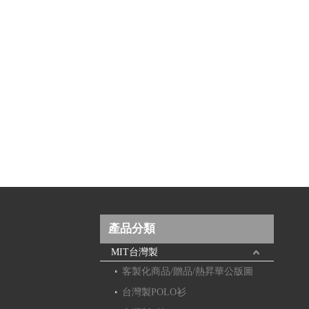
產品分類
MIT台灣製
客製化商品/贈品/熱昇華公版圖
台灣製POLO衫