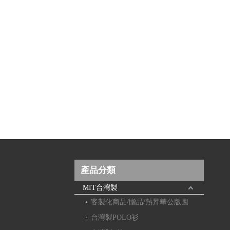
產品分類
MIT台灣製
客製化商品/贈品/熱昇華公版圖
台灣製POLO衫