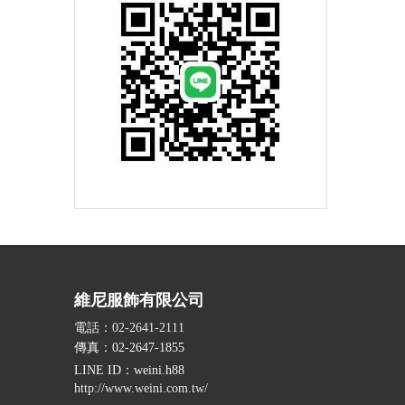
維尼服飾有限公司
電話：02-2641-2111
傳真：02-2647-1855
LINE ID
：weini.h88
http://www.weini.com.tw/