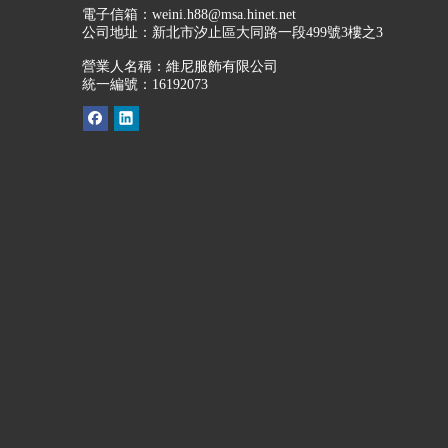
電子信箱：
weini.h88@msa.hinet.net
公司地址：
新北市汐止區大同路一段499號3樓之3
營業人名稱：維尼服飾有限公司
統一編號：16192073