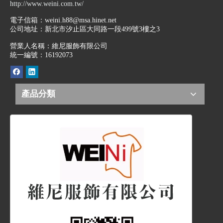
http://www.weini.com.tw/
電子信箱：
weini.h88@msa.hinet.net
公司地址：
新北市汐止區大同路一段499號3樓之3
營業人名稱：維尼服飾有限公司
統一編號：16192073
產品分類