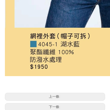
上一條:
下一條: