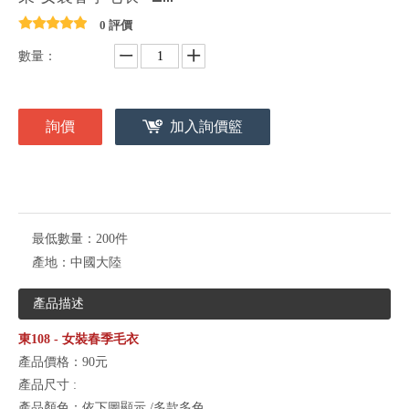
0 評價
數量：
詢價
加入詢價籃
最低數量：
200件
產地：
中國大陸
產品描述
東108 - 女裝春季毛衣
產品價格：90元
產品尺寸 :
產品顏色：依下圖顯示 /多款多色