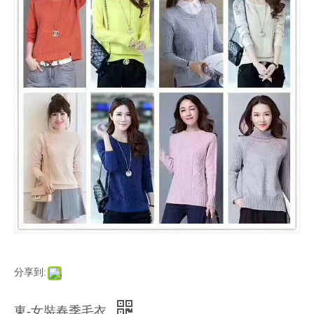
分享到:
東-女裝春季毛衣