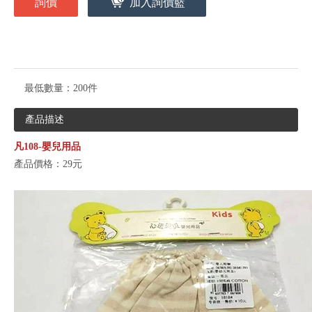
詢價
加入詢價籃
最低數量：
200件
產品描述
凡108-嬰兒用品
產品價格：29元