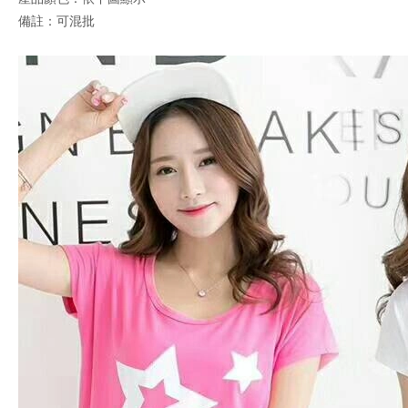
備註：可混批