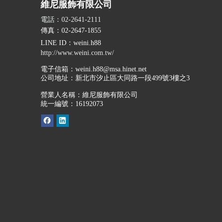
維尼服飾有限公司
電話：02-2641-2111
傳真：02-2647-1855
LINE ID
：weini.h88
http://www.weini.com.tw/
電子信箱：
weini.h88@msa.hinet.net
公司地址：
新北市汐止區大同路一段499號3樓之3
營業人名稱：維尼服飾有限公司
統一編號：16192073