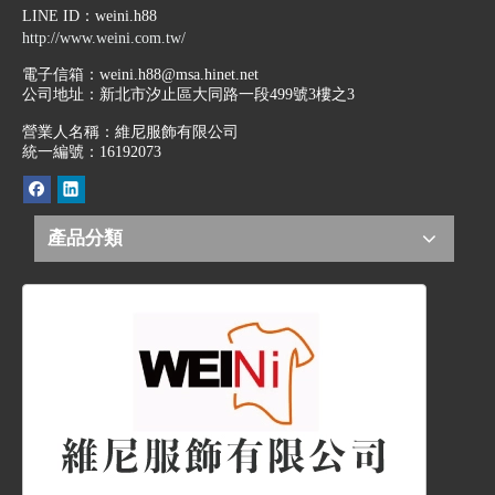
LINE ID
：weini.h88
http://www.weini.com.tw/
電子信箱：
weini.h88@msa.hinet.net
公司地址：
新北市汐止區大同路一段499號3樓之3
營業人名稱：維尼服飾有限公司
統一編號：16192073
產品分類