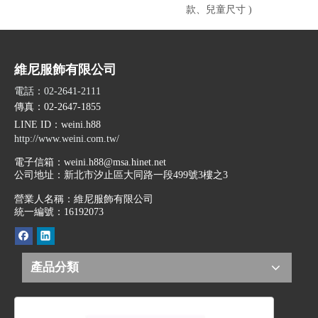
款、兒童尺寸 )
維尼服飾有限公司
電話：02-2641-2111
傳真：02-2647-1855
LINE ID
：weini.h88
http://www.weini.com.tw/
電子信箱：
weini.h88@msa.hinet.net
公司地址：
新北市汐止區大同路一段499號3樓之3
營業人名稱：維尼服飾有限公司
統一編號：16192073
產品分類