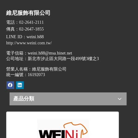
維尼服飾有限公司
電話：02-2641-2111
傳真：02-2647-1855
LINE ID
：weini.h88
http://www.weini.com.tw/
電子信箱：
weini.h88@msa.hinet.net
公司地址：
新北市汐止區大同路一段499號3樓之3
營業人名稱：維尼服飾有限公司
統一編號：16192073
產品分類