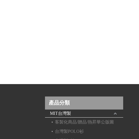
產品分類
MIT台灣製
客製化商品/贈品/熱昇華公版圖
台灣製POLO衫