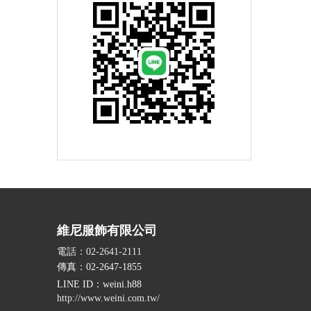
維尼服飾有限公司
電話：02-2641-2111
傳真：02-2647-1855
LINE ID
：weini.h88
http://www.weini.com.tw/