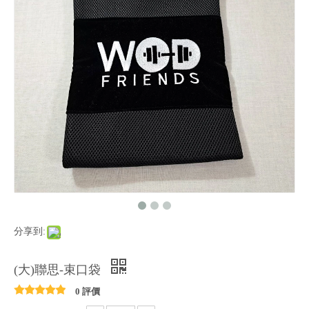
分享到:
(大)聯思-束口袋
0 評價