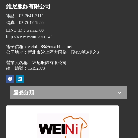
維尼服飾有限公司
電話：02-2641-2111
傳真：02-2647-1855
LINE ID
：weini.h88
http://www.weini.com.tw/
電子信箱：
weini.h88@msa.hinet.net
公司地址：
新北市汐止區大同路一段499號3樓之3
營業人名稱：維尼服飾有限公司
統一編號：16192073
產品分類